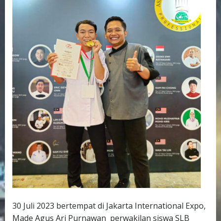
30 Juli 2023 bertempat di Jakarta International Expo,
Made Agus Ari Purnawan perwakilan siswa SLB