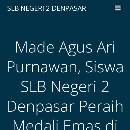
Skip
SLB NEGERI 2 DENPASAR
to
content
Made Agus Ari
Purnawan, Siswa
SLB Negeri 2
Denpasar Peraih
Medali Emas di