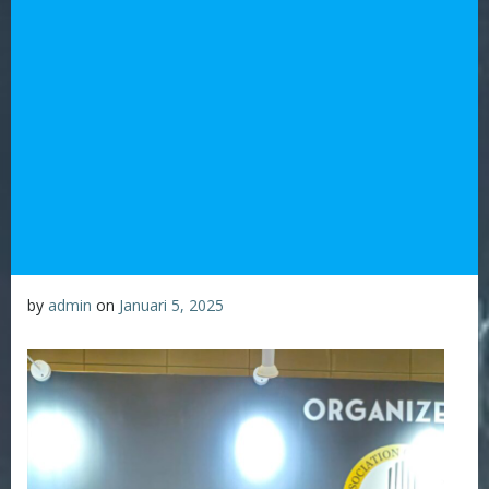
by
admin
on
Januari 5, 2025