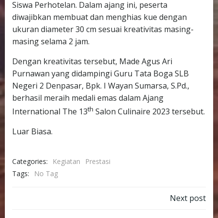
Siswa Perhotelan. Dalam ajang ini, peserta
diwajibkan membuat dan menghias kue dengan
ukuran diameter 30 cm sesuai kreativitas masing-
masing selama 2 jam.
Dengan kreativitas tersebut, Made Agus Ari
Purnawan yang didampingi Guru Tata Boga SLB
Negeri 2 Denpasar, Bpk. I Wayan Sumarsa, S.Pd.,
berhasil meraih medali emas dalam Ajang
th
International The 13
Salon Culinaire 2023 tersebut.
Luar Biasa.
Categories:
Kegiatan
Prestasi
Tags:
No Tag
Post
Next post