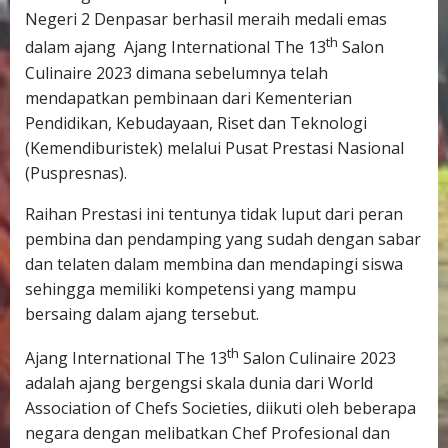
Negeri 2 Denpasar berhasil meraih medali emas
th
dalam ajang Ajang International The 13
Salon
Culinaire 2023 dimana sebelumnya telah
mendapatkan pembinaan dari Kementerian
Pendidikan, Kebudayaan, Riset dan Teknologi
(Kemendiburistek) melalui Pusat Prestasi Nasional
(Puspresnas).
Raihan Prestasi ini tentunya tidak luput dari peran
pembina dan pendamping yang sudah dengan sabar
dan telaten dalam membina dan mendapingi siswa
sehingga memiliki kompetensi yang mampu
bersaing dalam ajang tersebut.
th
Ajang International The 13
Salon Culinaire 2023
adalah ajang bergengsi skala dunia dari World
Association of Chefs Societies, diikuti oleh beberapa
negara dengan melibatkan Chef Profesional dan