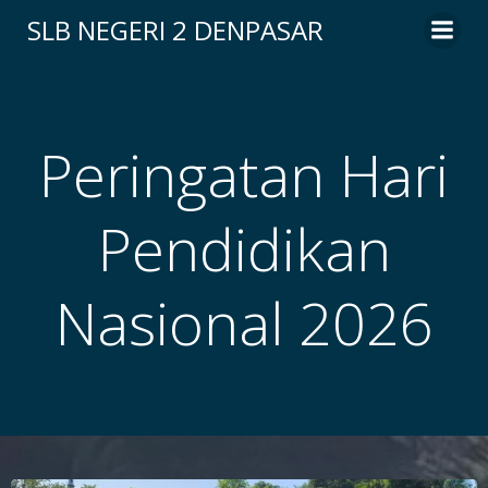
Skip
SLB NEGERI 2 DENPASAR
to
content
Peringatan Hari
Pendidikan
Nasional 2026