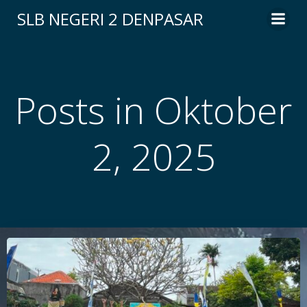
Skip
SLB NEGERI 2 DENPASAR
to
content
Posts in Oktober
2, 2025