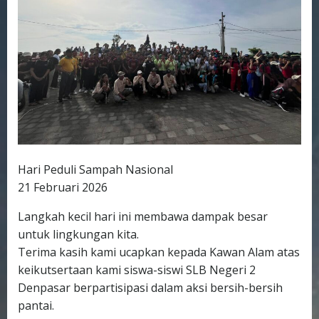
Hari Peduli Sampah Nasional
21 Februari 2026
Langkah kecil hari ini membawa dampak besar
untuk lingkungan kita.
Terima kasih kami ucapkan kepada Kawan Alam atas
keikutsertaan kami siswa-siswi SLB Negeri 2
Denpasar berpartisipasi dalam aksi bersih-bersih
pantai.