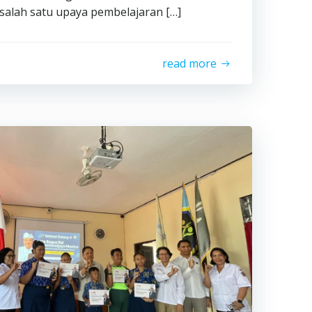
salah satu upaya pembelajaran […]
read more