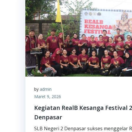
by
admin
Maret 9, 2026
Kegiatan RealB Kesanga Festival 2
Denpasar
SLB Negeri 2 Denpasar sukses menggelar 