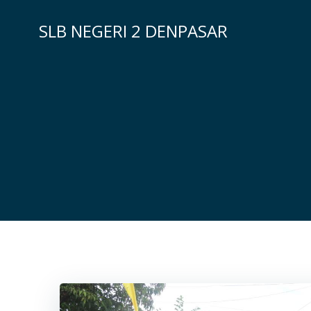
Skip
to
SLB NEGERI 2 DENPASAR
content