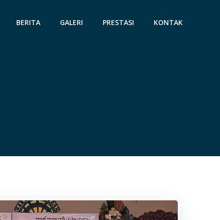
BERITA
GALERI
PRESTASI
KONTAK