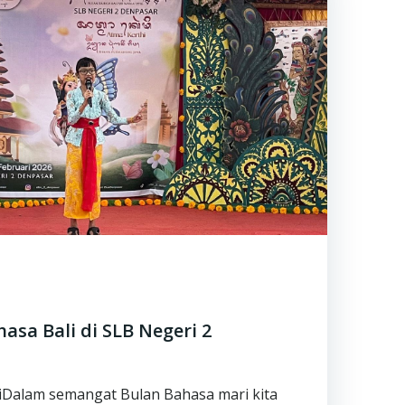
sa Bali di SLB Negeri 2
liDalam semangat Bulan Bahasa mari kita