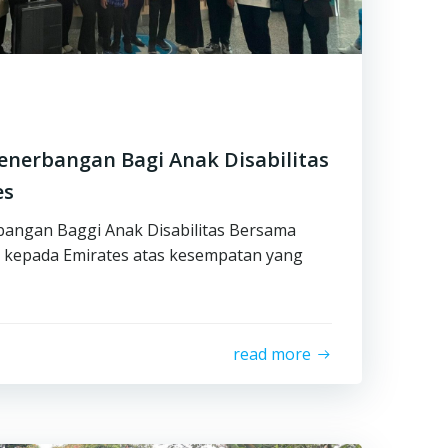
Penerbangan Bagi Anak Disabilitas
es
bangan Baggi Anak Disabilitas Bersama
 kepada Emirates atas kesempatan yang
read more