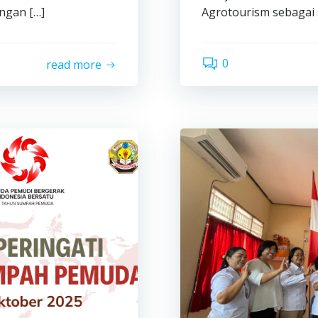
ngan […]
Agrotourism sebagai 
0
read more