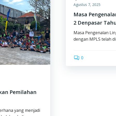
Agustus 7, 2025
Masa Pengenalan
2 Denpasar Tahu
Masa Pengenalan Ling
dengan MPLS telah di
0
ikan Pemilahan
erhana yang menjadi