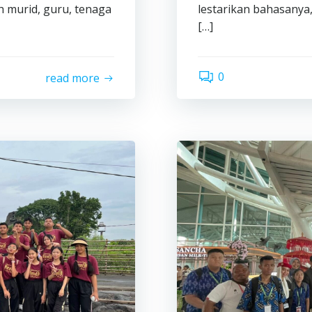
uh murid, guru, tenaga
lestarikan bahasanya,
[…]
0
read more