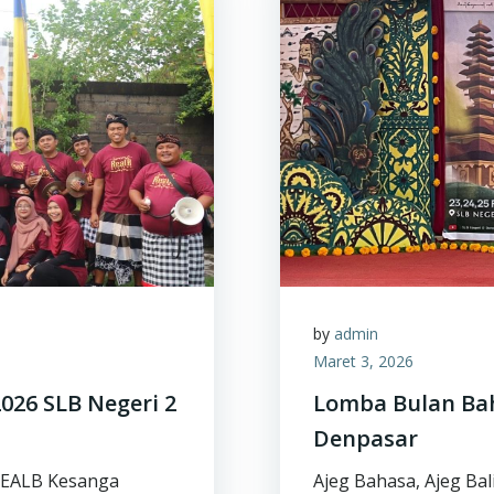
by
admin
Maret 3, 2026
026 SLB Negeri 2
Lomba Bulan Baha
Denpasar
REALB Kesanga
Ajeg Bahasa, Ajeg Ba