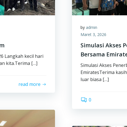
by
admin
Maret 3, 2026
am
Simulasi Akses 
Bersama Emirat
6 Langkah kecil hari
n kita.Terima […]
Simulasi Akses Pener
EmiratesTerima kasih
luar biasa […]
read more
0