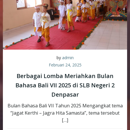
by
admin
Februari 24, 2025
Berbagai Lomba Meriahkan Bulan
Bahasa Bali VII 2025 di SLB Negeri 2
Denpasar
Bulan Bahasa Bali VII Tahun 2025 Mengangkat tema
“Jagat Kerthi – Jagra Hita Samasta”, tema tersebut
[…]