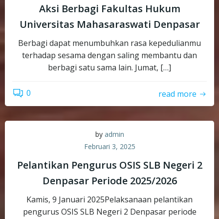
Aksi Berbagi Fakultas Hukum
Universitas Mahasaraswati Denpasar
Berbagi dapat menumbuhkan rasa kepedulianmu
terhadap sesama dengan saling membantu dan
berbagi satu sama lain. Jumat, […]
0
read more
by
admin
Februari 3, 2025
Pelantikan Pengurus OSIS SLB Negeri 2
Denpasar Periode 2025/2026
Kamis, 9 Januari 2025Pelaksanaan pelantikan
pengurus OSIS SLB Negeri 2 Denpasar periode