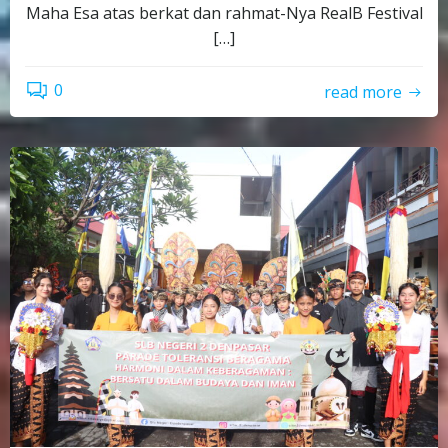
Maha Esa atas berkat dan rahmat-Nya RealB Festival
[…]
0
read more