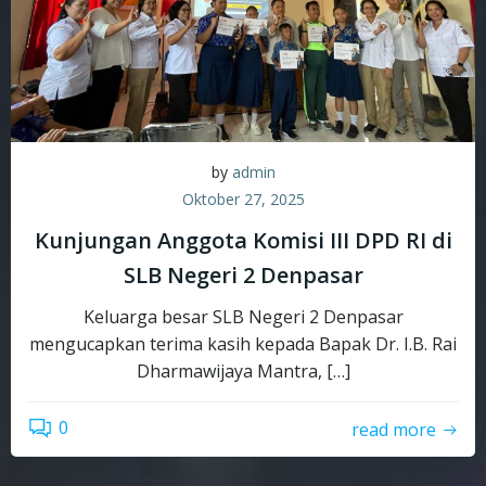
by
admin
Oktober 27, 2025
Kunjungan Anggota Komisi III DPD RI di
SLB Negeri 2 Denpasar
Keluarga besar SLB Negeri 2 Denpasar
mengucapkan terima kasih kepada Bapak Dr. I.B. Rai
Dharmawijaya Mantra, […]
0
read more