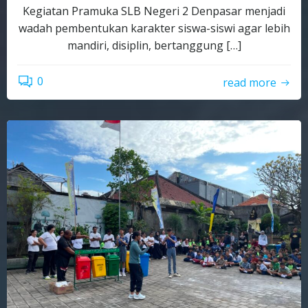
Kegiatan Pramuka SLB Negeri 2 Denpasar menjadi
wadah pembentukan karakter siswa-siswi agar lebih
mandiri, disiplin, bertanggung […]
0
read more