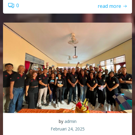
0
read more
by
admin
Februari 24, 2025