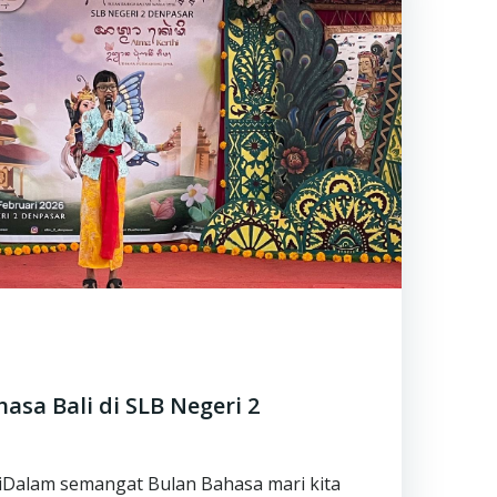
sa Bali di SLB Negeri 2
liDalam semangat Bulan Bahasa mari kita