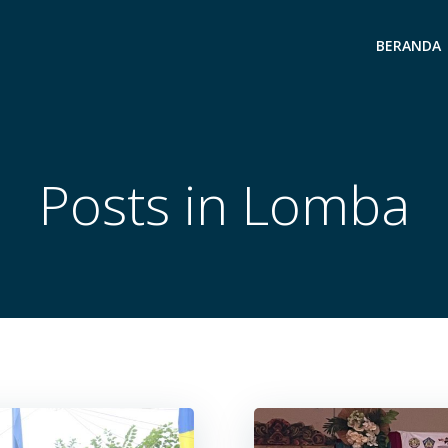
BERANDA
Posts in Lomba