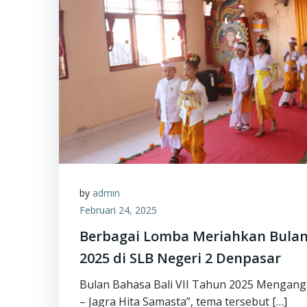
by
admin
Februari 24, 2025
Berbagai Lomba Meriahkan Bulan 
2025 di SLB Negeri 2 Denpasar
Bulan Bahasa Bali VII Tahun 2025 Mengangk
– Jagra Hita Samasta”, tema tersebut […]