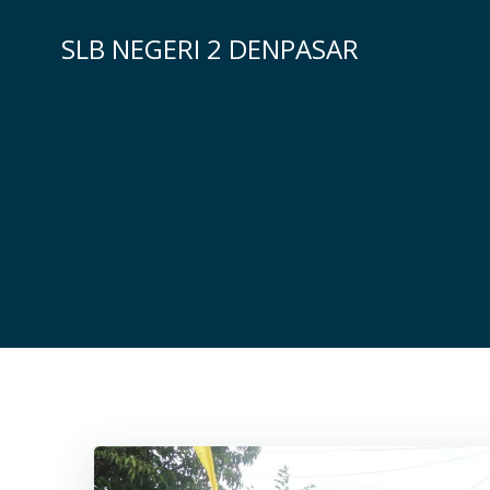
Skip
to
SLB NEGERI 2 DENPASAR
content