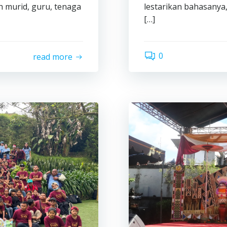
uh murid, guru, tenaga
lestarikan bahasanya,
[…]
0
read more