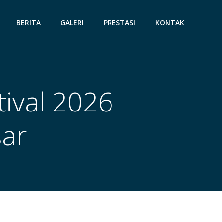
BERITA
GALERI
PRESTASI
KONTAK
tival 2026
sar