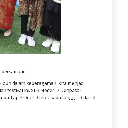
kebersamaan.
kipun dalam keberagaman, kita menjadi
n festival ini. SLB Negeri 2 Denpasar
ba Tapel Ogoh-Ogoh pada tanggal 3 dan 4