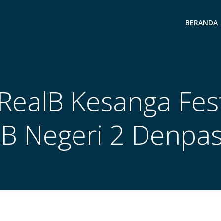
BERANDA
RealB Kesanga Fes
B Negeri 2 Denpa