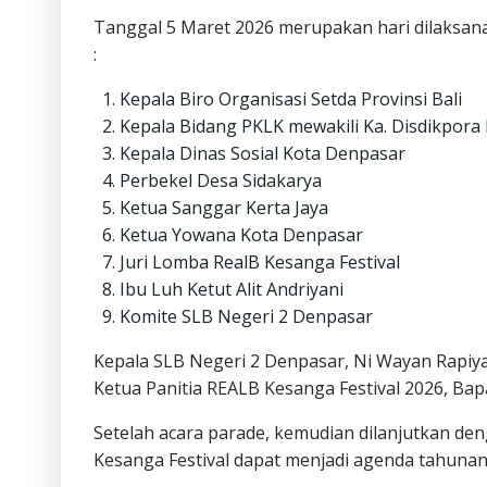
Tanggal 5 Maret 2026 merupakan hari dilaksanak
:
Kepala Biro Organisasi Setda Provinsi Bali
Kepala Bidang PKLK mewakili Ka. Disdikpora P
Kepala Dinas Sosial Kota Denpasar
Perbekel Desa Sidakarya
Ketua Sanggar Kerta Jaya
Ketua Yowana Kota Denpasar
Juri Lomba RealB Kesanga Festival
Ibu Luh Ketut Alit Andriyani
Komite SLB Negeri 2 Denpasar
Kepala SLB Negeri 2 Denpasar, Ni Wayan Rapiya
Ketua Panitia REALB Kesanga Festival 2026, Ba
Setelah acara parade, kemudian dilanjutkan 
Kesanga Festival dapat menjadi agenda tahunan