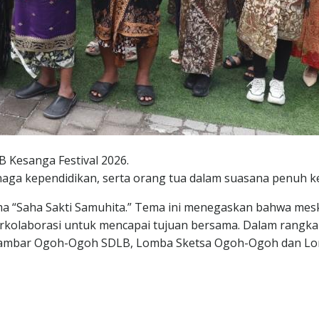
 Kesanga Festival 2026.
tenaga kependidikan, serta orang tua dalam suasana penuh 
a “Saha Sakti Samuhita.” Tema ini menegaskan bahwa mes
rkolaborasi untuk mencapai tujuan bersama. Dalam rangkaia
ambar Ogoh-Ogoh SDLB, Lomba Sketsa Ogoh-Ogoh dan Lom