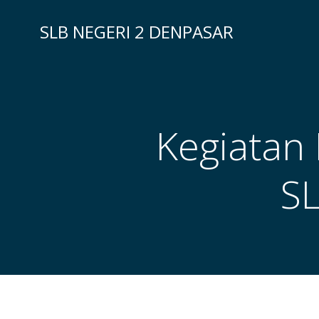
Skip
to
SLB NEGERI 2 DENPASAR
content
Kegiatan 
SL