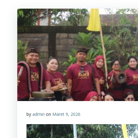
by
admin
on
Maret 9, 2026