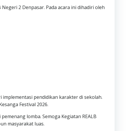
egeri 2 Denpasar. Pada acara ini dihadiri oleh
 implementasi pendidikan karakter di sekolah.
esanga Festival 2026.
gi pemenang lomba. Semoga Kegiatan REALB
pun masyarakat luas.