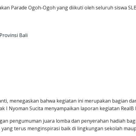
an Parade Ogoh-Ogoh yang diikuti oleh seluruh siswa SLB N
rovinsi Bali
nti, menegaskan bahwa kegiatan ini merupakan bagian dari
pak I Nyoman Sucita menyampaikan laporan kegiatan RealB K
dengan pengumuman juara lomba dan penyerahan hadiah ba
 yang terus menginspirasi baik di lingkungan sekolah mau