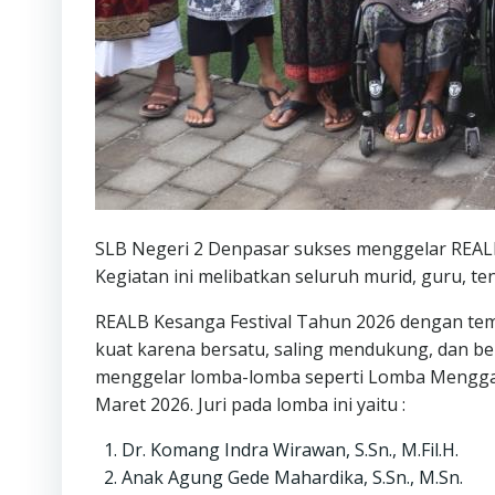
SLB Negeri 2 Denpasar sukses menggelar REALB
Kegiatan ini melibatkan seluruh murid, guru, 
REALB Kesanga Festival Tahun 2026 dengan tem
kuat karena bersatu, saling mendukung, dan be
menggelar lomba-lomba seperti Lomba Mengg
Maret 2026. Juri pada lomba ini yaitu :
Dr. Komang Indra Wirawan, S.Sn., M.Fil.H.
Anak Agung Gede Mahardika, S.Sn., M.Sn.